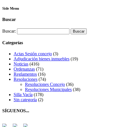
Side Menu
Buscar
Buscar:
Categorías
Actas Sesión concejo
(3)
Adjudicación bienes inmuebles
(19)
Noticias
(416)
Ordenanzas
(71)
Reglamentos
(16)
Resoluciones
(74)
Resoluciones Concejo
(36)
Resoluciones Municipales
(38)
Silla Vacía
(178)
Sin categoría
(2)
SÍGUENOS...