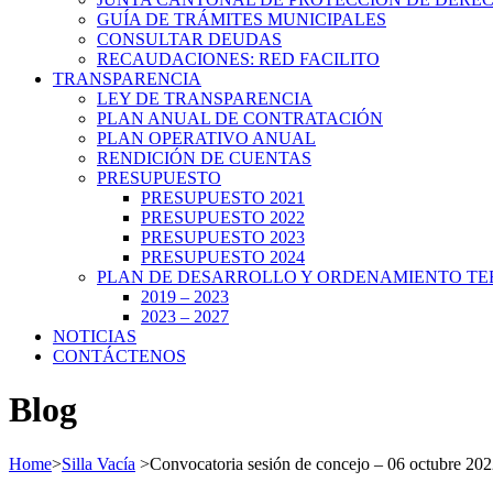
GUÍA DE TRÁMITES MUNICIPALES
CONSULTAR DEUDAS
RECAUDACIONES: RED FACILITO
TRANSPARENCIA
LEY DE TRANSPARENCIA
PLAN ANUAL DE CONTRATACIÓN
PLAN OPERATIVO ANUAL
RENDICIÓN DE CUENTAS
PRESUPUESTO
PRESUPUESTO 2021
PRESUPUESTO 2022
PRESUPUESTO 2023
PRESUPUESTO 2024
PLAN DE DESARROLLO Y ORDENAMIENTO TE
2019 – 2023
2023 – 2027
NOTICIAS
CONTÁCTENOS
Blog
Home
>
Silla Vacía
>
Convocatoria sesión de concejo – 06 octubre 20