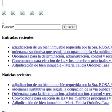
1
Buscar:
Entradas recientes
adjudicacion de un bien inmueble requerida por la Sra
ordenanza sustitutiva que regula la ocupacion de la via publica
Ordenanza para la determinación, administración, control y rec
Convocatoria para elección de las y los miembros principales y 
Adjudicación de bien inmueble – Maria Felicia Ordoñez Taza
Noticias recientes
adjudicacion de un bien inmueble requerida por la Sra
ordenanza sustitutiva que regula la ocupacion de la via publica
Ordenanza para la determinación, administración, control y rec
Convocatoria para elección de las y los miembros principales y 
Adjudicación de bien inmueble – Maria Felicia Ordoñez Taza