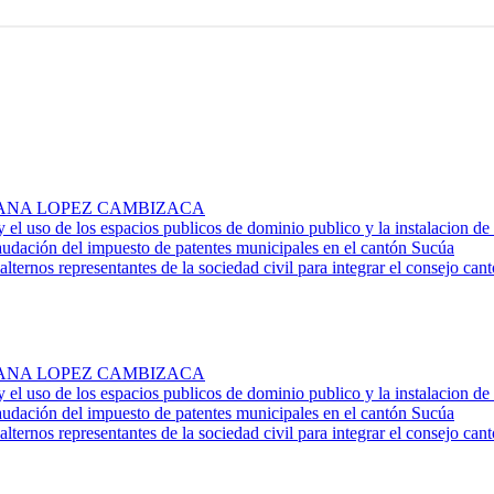
. ROSA ANA LOPEZ CAMBIZACA
 y el uso de los espacios publicos de dominio publico y la instalacion d
audación del impuesto de patentes municipales en el cantón Sucúa
alternos representantes de la sociedad civil para integrar el consejo ca
. ROSA ANA LOPEZ CAMBIZACA
 y el uso de los espacios publicos de dominio publico y la instalacion d
audación del impuesto de patentes municipales en el cantón Sucúa
alternos representantes de la sociedad civil para integrar el consejo ca