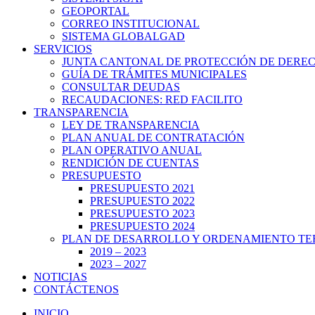
GEOPORTAL
CORREO INSTITUCIONAL
SISTEMA GLOBALGAD
SERVICIOS
JUNTA CANTONAL DE PROTECCIÓN DE DERE
GUÍA DE TRÁMITES MUNICIPALES
CONSULTAR DEUDAS
RECAUDACIONES: RED FACILITO
TRANSPARENCIA
LEY DE TRANSPARENCIA
PLAN ANUAL DE CONTRATACIÓN
PLAN OPERATIVO ANUAL
RENDICIÓN DE CUENTAS
PRESUPUESTO
PRESUPUESTO 2021
PRESUPUESTO 2022
PRESUPUESTO 2023
PRESUPUESTO 2024
PLAN DE DESARROLLO Y ORDENAMIENTO TE
2019 – 2023
2023 – 2027
NOTICIAS
CONTÁCTENOS
INICIO