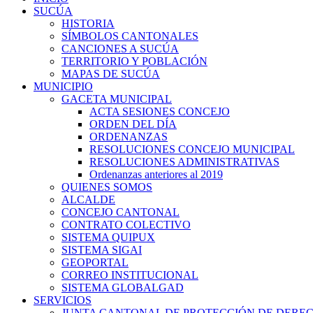
SUCÚA
HISTORIA
SÍMBOLOS CANTONALES
CANCIONES A SUCÚA
TERRITORIO Y POBLACIÓN
MAPAS DE SUCÚA
MUNICIPIO
GACETA MUNICIPAL
ACTA SESIONES CONCEJO
ORDEN DEL DÍA
ORDENANZAS
RESOLUCIONES CONCEJO MUNICIPAL
RESOLUCIONES ADMINISTRATIVAS
Ordenanzas anteriores al 2019
QUIENES SOMOS
ALCALDE
CONCEJO CANTONAL
CONTRATO COLECTIVO
SISTEMA QUIPUX
SISTEMA SIGAI
GEOPORTAL
CORREO INSTITUCIONAL
SISTEMA GLOBALGAD
SERVICIOS
JUNTA CANTONAL DE PROTECCIÓN DE DERE