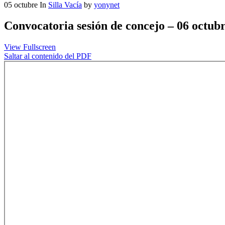
05
octubre
In
Silla Vacía
by
yonynet
Convocatoria sesión de concejo – 06 octub
View Fullscreen
Saltar al contenido del PDF