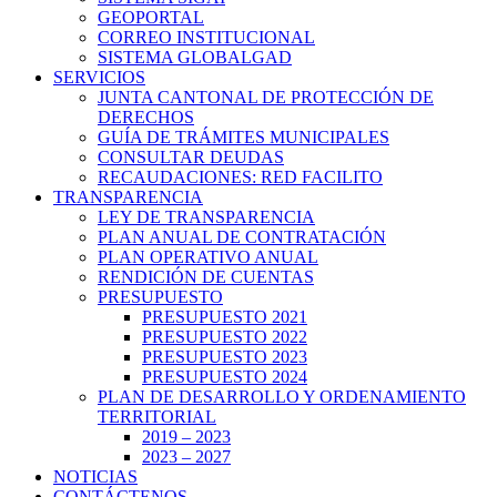
GEOPORTAL
CORREO INSTITUCIONAL
SISTEMA GLOBALGAD
SERVICIOS
JUNTA CANTONAL DE PROTECCIÓN DE
DERECHOS
GUÍA DE TRÁMITES MUNICIPALES
CONSULTAR DEUDAS
RECAUDACIONES: RED FACILITO
TRANSPARENCIA
LEY DE TRANSPARENCIA
PLAN ANUAL DE CONTRATACIÓN
PLAN OPERATIVO ANUAL
RENDICIÓN DE CUENTAS
PRESUPUESTO
PRESUPUESTO 2021
PRESUPUESTO 2022
PRESUPUESTO 2023
PRESUPUESTO 2024
PLAN DE DESARROLLO Y ORDENAMIENTO
TERRITORIAL
2019 – 2023
2023 – 2027
NOTICIAS
CONTÁCTENOS