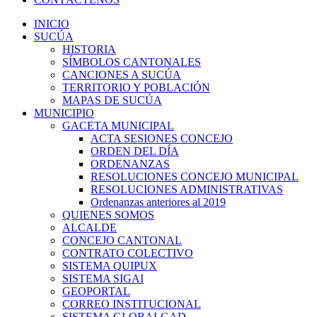
INICIO
SUCÚA
HISTORIA
SÍMBOLOS CANTONALES
CANCIONES A SUCÚA
TERRITORIO Y POBLACIÓN
MAPAS DE SUCÚA
MUNICIPIO
GACETA MUNICIPAL
ACTA SESIONES CONCEJO
ORDEN DEL DÍA
ORDENANZAS
RESOLUCIONES CONCEJO MUNICIPAL
RESOLUCIONES ADMINISTRATIVAS
Ordenanzas anteriores al 2019
QUIENES SOMOS
ALCALDE
CONCEJO CANTONAL
CONTRATO COLECTIVO
SISTEMA QUIPUX
SISTEMA SIGAI
GEOPORTAL
CORREO INSTITUCIONAL
SISTEMA GLOBALGAD