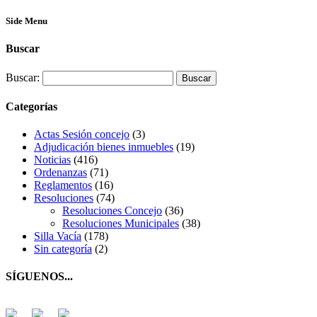
Side Menu
Buscar
Buscar:
Categorías
Actas Sesión concejo
(3)
Adjudicación bienes inmuebles
(19)
Noticias
(416)
Ordenanzas
(71)
Reglamentos
(16)
Resoluciones
(74)
Resoluciones Concejo
(36)
Resoluciones Municipales
(38)
Silla Vacía
(178)
Sin categoría
(2)
SÍGUENOS...