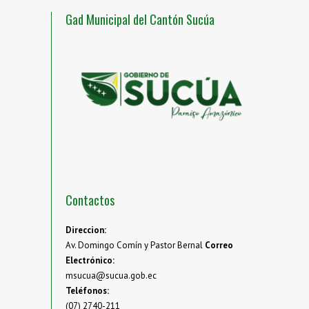
Gad Municipal del Cantón Sucúa
Contactos
Direccion:
Av. Domingo Comín y Pastor Bernal
Correo
Electrónico:
msucua@sucua.gob.ec
Teléfonos:
(07) 2740-211