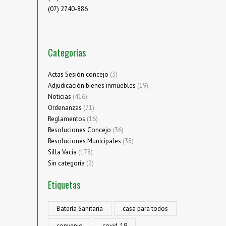
(07) 2740-886
Categorías
Actas Sesión concejo
(3)
Adjudicación bienes inmuebles
(19)
Noticias
(416)
Ordenanzas
(71)
Reglamentos
(16)
Resoluciones Concejo
(36)
Resoluciones Municipales
(38)
Silla Vacía
(178)
Sin categoría
(2)
Etiquetas
Batería Sanitaria
casa para todos
convenio
covid-19